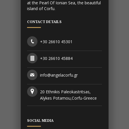
at the Pearl Of Ionian Sea, the beautiful
island of Corfu.
CONTACT DETAILS
+30 26610 45301
+30 26610 45884
info@angelacorfu.gr
20 Ethnikis Paleokastritsas,
Alykes Potamou,Corfu-Greece
SOCIAL MEDIA