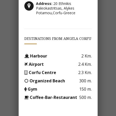
Address:
20 Ethnikis
Paleokastritsas, Alykes
Potamou,Corfu-Greece
DESTINATIONS FROM ANGELA CORFU
Harbour
2 Km.
Airport
2.4 Km.
Corfu Centre
2.3 Km.
Organized Beach
300 m.
Gym
150 m.
Coffee-Bar-Restaurant
500 m.