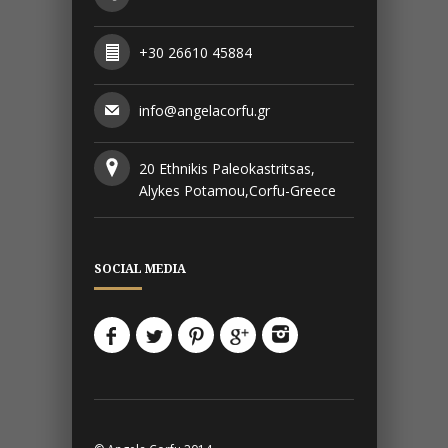
+30 26610 45884
info@angelacorfu.gr
20 Ethnikis Paleokastritsas,
Alykes Potamou,Corfu-Greece
SOCIAL MEDIA