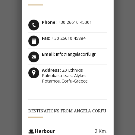
Phone:
+30 26610 45301
Fax:
+30 26610 45884
Email:
info@angelacorfu.gr
Address:
20 Ethnikis
Paleokastritsas, Alykes
Potamou,Corfu-Greece
DESTINATIONS FROM ANGELA CORFU
Harbour
2 Km.