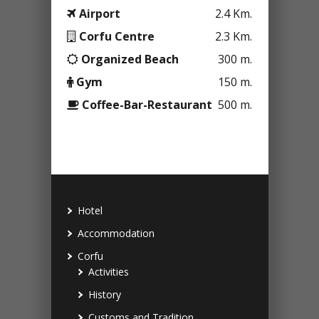
Airport
2.4 Km.
Corfu Centre
2.3 Km.
Organized Beach
300 m.
Gym
150 m.
Coffee-Bar-Restaurant
500 m.
Hotel
Accommodation
Corfu
Activities
History
Customs and Tradition