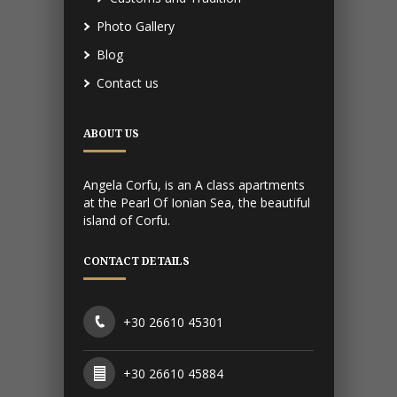
Photo Gallery
Blog
Contact us
ABOUT US
Angela Corfu, is an A class apartments
at the Pearl Of Ionian Sea, the beautiful
island of Corfu.
CONTACT DETAILS
+30 26610 45301
+30 26610 45884