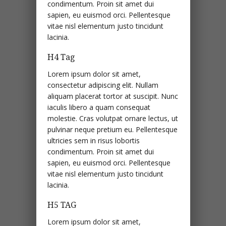
condimentum. Proin sit amet dui
sapien, eu euismod orci. Pellentesque
vitae nisl elementum justo tincidunt
lacinia.
H4 Tag
Lorem ipsum dolor sit amet,
consectetur adipiscing elit. Nullam
aliquam placerat tortor at suscipit. Nunc
iaculis libero a quam consequat
molestie. Cras volutpat ornare lectus, ut
pulvinar neque pretium eu. Pellentesque
ultricies sem in risus lobortis
condimentum. Proin sit amet dui
sapien, eu euismod orci. Pellentesque
vitae nisl elementum justo tincidunt
lacinia.
H5 TAG
Lorem ipsum dolor sit amet,